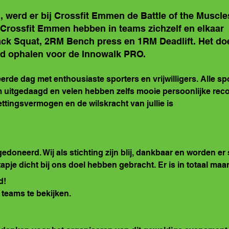
 werd er bij 
Crossfit Emmen
 de Battle of the Muscle
Crossfit Emmen hebben in teams zichzelf en elkaar 
ck Squat, 2RM Bench press en 1RM Deadlift. Het doe
d ophalen voor de Innowalk PRO. 
de dag met enthousiaste sporters en vrijwilligers. Alle spo
 uitgedaagd en velen hebben zelfs mooie persoonlijke reco
ttingsvermogen en de wilskracht van jullie is 
doneerd. Wij als stichting zijn blij, dankbaar en worden er s
pje dicht bij ons doel hebben gebracht. Er is in totaal maar 
d! 
teams te bekijken.