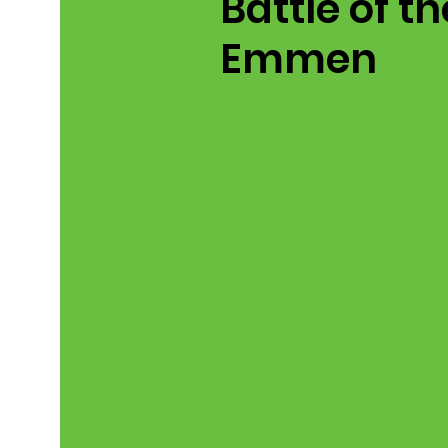
Battle of th
Emmen