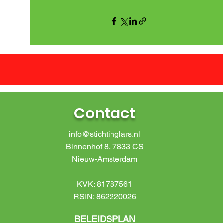
Contact
info@stichtinglars.nl
Binnenhof 8, 7833 CS
Nieuw-Amsterdam
KVK: 81787561
RSIN: 862220026
BELEIDSPLAN