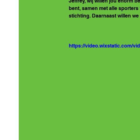
Jeffrey, wij willen jou enorm 
bent, samen met alle sporters
stichting. Daarnaast willen we
https://video.wixstatic.com/