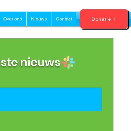
Over ons
Nieuws
Contact
Donatie
tste nieuws