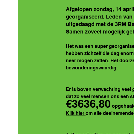
Afgelopen zondag, 14 april,
georganiseerd. Leden van 
uitgedaagd met de 3RM Ba
Samen zoveel mogelijk gel
Het was een super georganiseer
hebben zichzelf die dag enorm
neer mogen zetten. Het doorze
bewonderingswaardig. 
Er is boven verwachting veel ge
dat zo veel mensen ons een sta
€3636,80
 opgehaal
Klik hier 
om alle deelnemende 