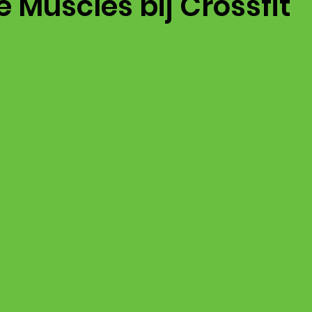
e Muscles bij Crossfit