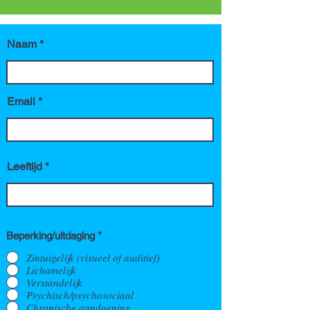
Naam
Email
Leeftijd
Beperking/uitdaging
*
Zintuigelijk (visueel of auditief)
Lichamelijk
Verstandelijk
Psychisch/psychosociaal
Chronische aandoening