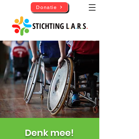
Donatie
Denk mee!