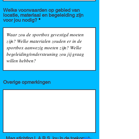
Welke voorwaarden op gebied van
locatie, materiaal en begeleiding zijn
voor jou nodig?
Overige opmerkingen
Mag stichting L.A.R.S. jou in de toekomst