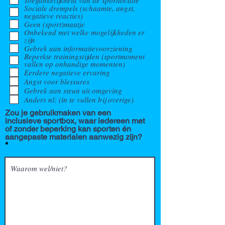
Sociale drempels (schaamte, angst,
negatieve reacties)
Geen (sport)maatje
Onbekend met welke mogelijkheden er
zijn
Gebrek aan informatievoorziening
Beperkte trainingstijden (sportmoment
vallen op onhandige momenten)
Eerdere negatieve ervaring
Angst voor blessures
Gebrek aan steun uit omgeving
Anders nl; (in te vullen bij overige)
Zou je gebruikmaken van een
inclusieve sportbox, waar iedereen met
of zonder beperking kan sporten én
aangepaste materialen aanwezig zijn?