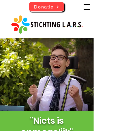
Donatie
"Niets is