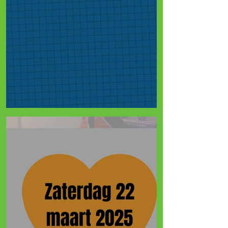
Waar gaan de donaties heen?