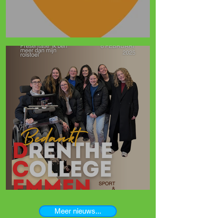
VEINEdagen 2025
Drenthe College Emmen
Meer nieuws...